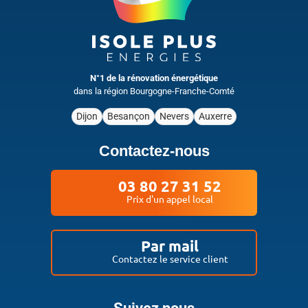
N°1 de la rénovation énergétique
dans la région Bourgogne-Franche-Comté
Dijon
Besançon
Nevers
Auxerre
Contactez-nous
03 80 27 31 52
Prix d'un appel local
Par mail
Contactez le service client
Suivez nous