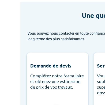
Une que
Vous pouvez nous contacter en toute confiance
long terme des plus satisfaisantes.
Demande de devis
Ser
Complétez notre formulaire
Vous
et obtenez une estimation
souh
du prix de vos travaux.
supp
doss