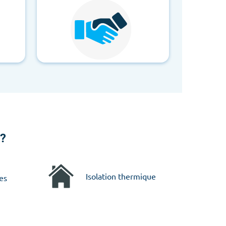
 ?
Isolation thermique
es