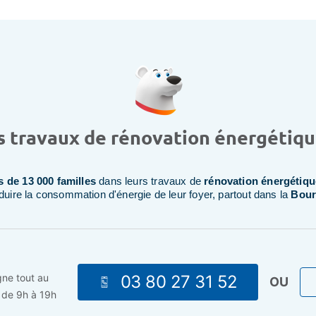
s travaux de rénovation énergétique
de 13 000 familles
dans leurs travaux de
rénovation énergétiqu
éduire la consommation d'énergie de leur foyer, partout dans la
Bour
03 80 27 31 52
gne tout au
OU
i de 9h à 19h