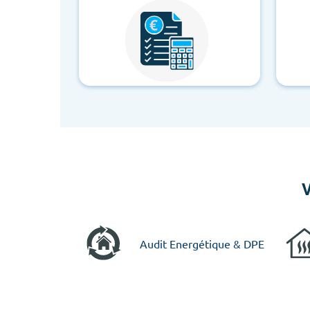
V
Audit Energétique & DPE