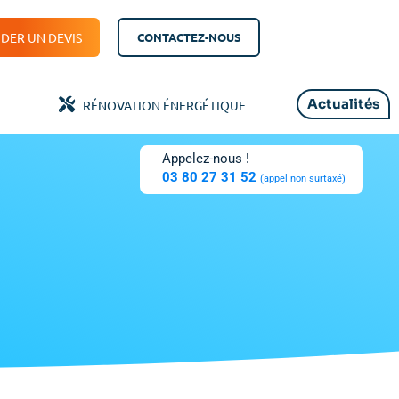
DER UN DEVIS
CONTACTEZ-NOUS
Actualités
RÉNOVATION ÉNERGÉTIQUE
Appelez-nous !
03 80 27 31 52
(appel non surtaxé)